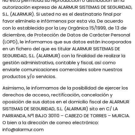
No está permitida su reproducción o distribución sin la
autorización expresa de ALARMUR SISTEMAS DE SEGURIDAD,
S.L. (ALARMUR). Si usted no es el destinatario final por
favor elimínelo e infórmenos por esta vía. De acuerdo
con lo establecido por la Ley Orgánica 15/1999, de 13 de
diciembre, de Protección de Datos de Carácter Personal
(LOPD), le informamos que sus datos están incorporados
en un fichero del que es titular ALARMUR SISTEMAS DE
SEGURIDAD, S.L. (ALARMUR) con la finalidad de realizar la
gestión administrativa, contable y fiscal, así como
enviarle comunicaciones comerciales sobre nuestros
productos y/o servicios.
Asimismo, le informamos de la posibilidad de ejercer los
derechos de acceso, rectificación, cancelación y
oposición de sus datos en el domicilio fiscal de ALARMUR
SISTEMAS DE SEGURIDAD, S.L. (ALARMUR) sito en C/ LA
PARRANDA, Nº1 BAJO 30110 – CABEZO DE TORRES – MURCIA.
O bien a la dirección de correo electrónico:
info@alarmur.com