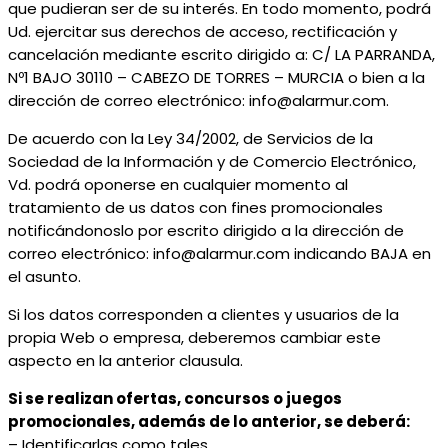
que pudieran ser de su interés. En todo momento, podrá
Ud. ejercitar sus derechos de acceso, rectificación y
cancelación mediante escrito dirigido a: C/ LA PARRANDA,
Nº1 BAJO 30110 – CABEZO DE TORRES – MURCIA o bien a la
dirección de correo electrónico: info@alarmur.com.
De acuerdo con la Ley 34/2002, de Servicios de la
Sociedad de la Información y de Comercio Electrónico,
Vd. podrá oponerse en cualquier momento al
tratamiento de us datos con fines promocionales
notificándonoslo por escrito dirigido a la dirección de
correo electrónico: info@alarmur.com indicando BAJA en
el asunto.
Si los datos corresponden a clientes y usuarios de la
propia Web o empresa, deberemos cambiar este
aspecto en la anterior clausula.
Si se realizan ofertas, concursos o juegos
promocionales, además de lo anterior, se deberá:
– Identificarlas como tales.