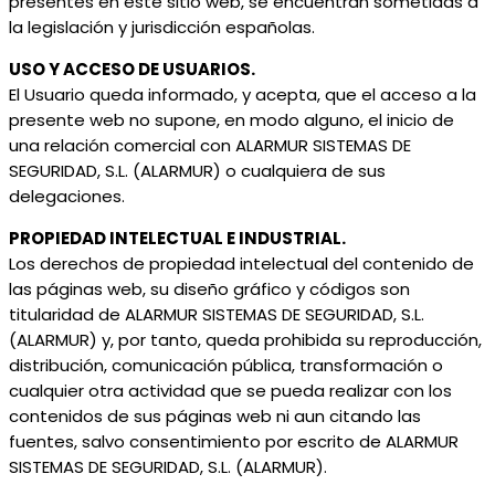
presentes en este sitio web, se encuentran sometidas a
la legislación y jurisdicción españolas.
USO Y ACCESO DE USUARIOS.
El Usuario queda informado, y acepta, que el acceso a la
presente web no supone, en modo alguno, el inicio de
una relación comercial con ALARMUR SISTEMAS DE
SEGURIDAD, S.L. (ALARMUR) o cualquiera de sus
delegaciones.
PROPIEDAD INTELECTUAL E INDUSTRIAL.
Los derechos de propiedad intelectual del contenido de
las páginas web, su diseño gráfico y códigos son
titularidad de ALARMUR SISTEMAS DE SEGURIDAD, S.L.
(ALARMUR) y, por tanto, queda prohibida su reproducción,
distribución, comunicación pública, transformación o
cualquier otra actividad que se pueda realizar con los
contenidos de sus páginas web ni aun citando las
fuentes, salvo consentimiento por escrito de ALARMUR
SISTEMAS DE SEGURIDAD, S.L. (ALARMUR).