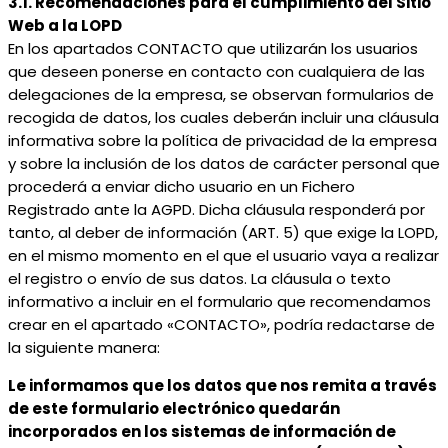
3.1. Recomendaciones para el cumplimiento del Sitio
Web a la LOPD
En los apartados CONTACTO que utilizarán los usuarios
que deseen ponerse en contacto con cualquiera de las
delegaciones de la empresa, se observan formularios de
recogida de datos, los cuales deberán incluir una cláusula
informativa sobre la política de privacidad de la empresa
y sobre la inclusión de los datos de carácter personal que
procederá a enviar dicho usuario en un Fichero
Registrado ante la AGPD. Dicha cláusula responderá por
tanto, al deber de información (ART. 5) que exige la LOPD,
en el mismo momento en el que el usuario vaya a realizar
el registro o envío de sus datos. La cláusula o texto
informativo a incluir en el formulario que recomendamos
crear en el apartado «CONTACTO», podría redactarse de
la siguiente manera:
Le informamos que los datos que nos remita a través
de este formulario electrónico quedarán
incorporados en los sistemas de información de