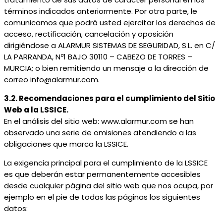
términos indicados anteriormente. Por otra parte, le
comunicamos que podrá usted ejercitar los derechos de
acceso, rectificación, cancelación y oposición
dirigiéndose a ALARMUR SISTEMAS DE SEGURIDAD, S.L. en C/
LA PARRANDA, Nº1 BAJO 30110 – CABEZO DE TORRES –
MURCIA; o bien remitiendo un mensaje a la dirección de
correo info@alarmur.com.
3.2. Recomendaciones para el cumplimiento del Sitio
Web a la LSSICE.
En el análisis del sitio web: www.alarmur.com se han
observado una serie de omisiones atendiendo a las
obligaciones que marca la LSSICE.
La exigencia principal para el cumplimiento de la LSSICE
es que deberán estar permanentemente accesibles
desde cualquier página del sitio web que nos ocupa, por
ejemplo en el pie de todas las páginas los siguientes
datos: