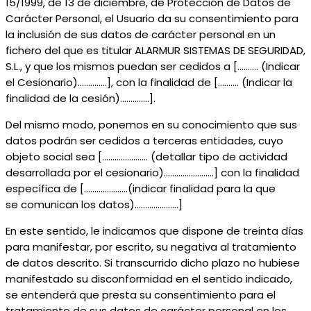
15/1999, de 13 de diciembre, de Protección de Datos de
Carácter Personal, el Usuario da su consentimiento para
la inclusión de sus datos de carácter personal en un
fichero del que es titular ALARMUR SISTEMAS DE SEGURIDAD,
S.L., y que los mismos puedan ser cedidos a [………. (Indicar
el Cesionario)…………..], con la finalidad de [………. (Indicar la
finalidad de la cesión)…………..].
Del mismo modo, ponemos en su conocimiento que sus
datos podrán ser cedidos a terceras entidades, cuyo
objeto social sea […………………. (detallar tipo de actividad
desarrollada por el cesionario)……………………] con la finalidad
específica de […………………(indicar finalidad para la que
se comunican los datos)…………………]
En este sentido, le indicamos que dispone de treinta días
para manifestar, por escrito, su negativa al tratamiento
de datos descrito. Si transcurrido dicho plazo no hubiese
manifestado su disconformidad en el sentido indicado,
se entenderá que presta su consentimiento para el
tratamiento de sus datos de carácter personal en los