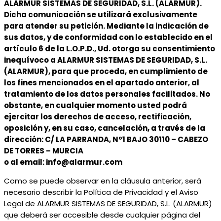
ALARMUR SISTEMAS DE SEGURIDAD, S.L. (ALARMUR).
Dicha comunicación se utilizará exclusivamente
para atender su petición. Mediante la indicación de
sus datos, y de conformidad con lo establecido en el
artículo 6 de la L.O.P.D., Ud. otorga su consentimiento
inequívoco a ALARMUR SISTEMAS DE SEGURIDAD, S.L.
(ALARMUR), para que proceda, en cumplimiento de
los fines mencionados en el apartado anterior, al
tratamiento de los datos personales facilitados. No
obstante, en cualquier momento usted podrá
ejercitar los derechos de acceso, rectificación,
oposición y, en su caso, cancelación, a través de la
dirección: C/ LA PARRANDA, Nº1 BAJO 30110 – CABEZO
DE TORRES – MURCIA
o al email: info@alarmur.com
Como se puede observar en la cláusula anterior, será
necesario describir la Política de Privacidad y el Aviso
Legal de ALARMUR SISTEMAS DE SEGURIDAD, S.L. (ALARMUR)
que deberá ser accesible desde cualquier página del