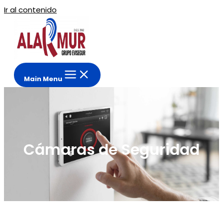
Ir al contenido
Main Menu
Cámaras de Seguridad